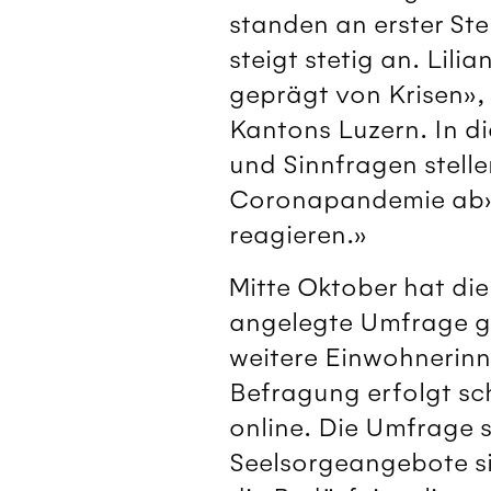
standen an erster St
steigt stetig an. Lil
geprägt von Krisen»,
Kantons Luzern. In d
und Sinnfragen stelle
Coronapandemie ab»,
reagieren.»
Mitte Oktober hat di
angelegte Umfrage ge
weitere Einwohnerinn
Befragung erfolgt sch
online. Die Umfrage s
Seelsorgeangebote si