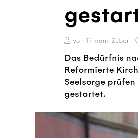
gestar
von Tilmann Zuber
Das Bedürfnis na
Reformierte Kirch
Seelsorge ­prüfe
gestartet.