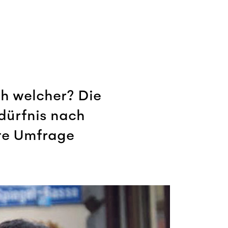
h welcher? Die
dürfnis nach
gte Umfrage