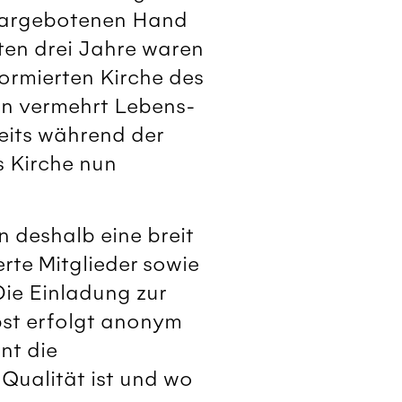
r Dargebotenen Hand
zten drei Jahre waren
ormierten Kirche des
hen vermehrt Lebens-
reits während der
 Kirche nun
 deshalb eine breit
rte Mitglieder sowie
ie Einladung zur
lbst erfolgt anonym
nt die
Qualität ist und wo