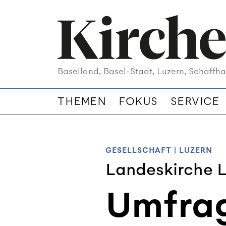
Baselland, Basel-Stadt, Luzern, Schaffha
THEMEN
FOKUS
SERVICE
GESELLSCHAFT
|
LUZERN
Landeskirche 
Umfrag