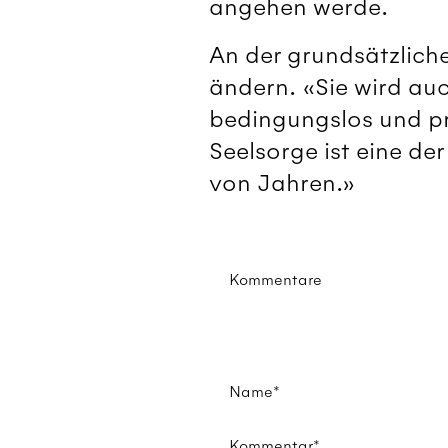
angehen werde.
An der grundsätzliche
ändern. «Sie wird auch
bedingungslos und pr
Seelsorge ist eine d
von Jahren.»
Kommentare
Name*
Kommentar*