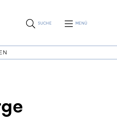
SUCHE
MENÜ
EN
rge