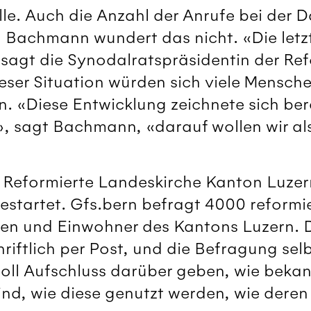
elle. Auch die Anzahl der Anrufe bei de
ian Bachmann wundert das nicht. «Die let
 sagt die Synodalratspräsidentin der Ref
ieser Situation würden sich viele Mensc
n. «Diese Entwicklung zeichnete sich be
 sagt Bachmann, «darauf wollen wir als
e Reformierte Landeskirche Kanton Luzern
startet. Gfs.bern befragt 4000 reformie
en und Einwohner des Kantons Luzern. D
riftlich per Post, und die Befragung se
oll Aufschluss darüber geben, wie bekan
nd, wie diese genutzt werden, wie deren 