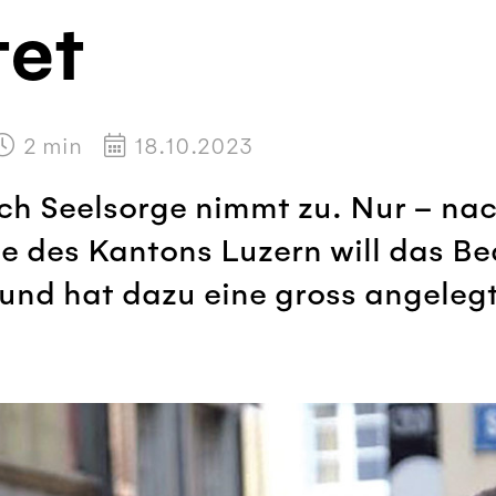
tet
2
min
18.10.2023
ch Seelsorge nimmt zu. Nur – nac
e des Kantons Luzern will das Be
n und hat dazu eine gross angele