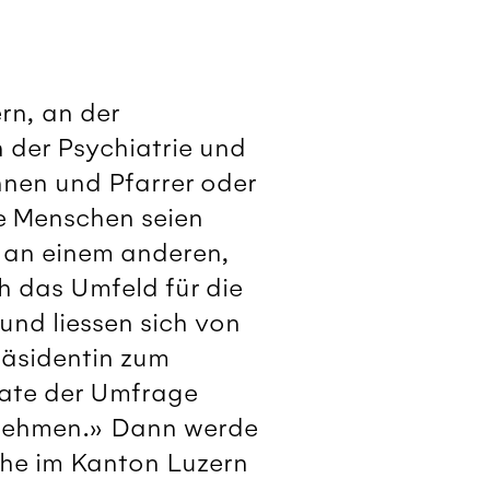
rn, an der
 der Psychia­trie und
nnen und Pfarrer oder
e Menschen seien
n an einem anderen,
h das Umfeld für die
und liessen sich von
räsidentin zum
tate der Umfrage
rnehmen.» Dann werde
che im Kanton Luzern