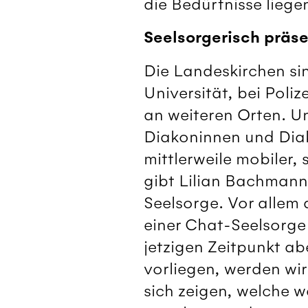
die Bedürfnisse liege
Seelsorgerisch präse
Die Landeskirchen sin
Universität, bei Poliz
an weiteren Orten. U
Diakoninnen und Dia
mittlerweile mobiler,
gibt Lilian Bachmann
Seelsorge. Vor allem 
einer Chat-Seelsorge
jetzigen Zeitpunkt a
vorliegen, werden wi
sich zeigen, welche 