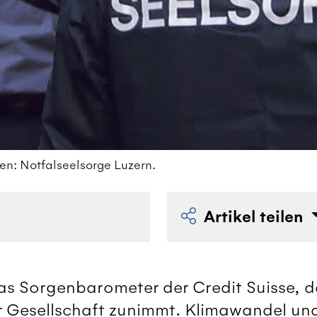
n: Notfalseelsorge Luzern.
Artikel teilen
as Sorgenbarometer der Credit Suisse, d
r Gesellschaft zunimmt. Klimawandel un