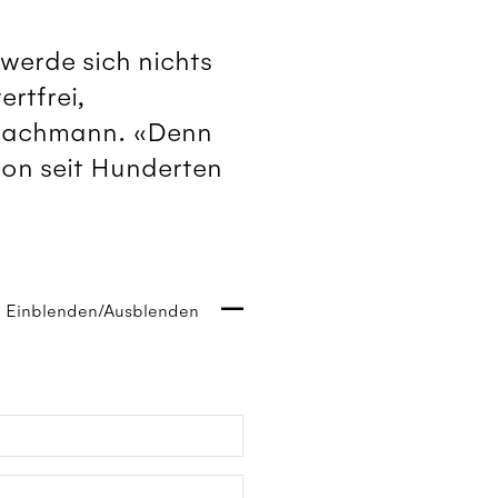
werde sich nichts
ertfrei,
n Bachmann. «Denn
hon seit Hunderten
Einblenden/Ausblenden