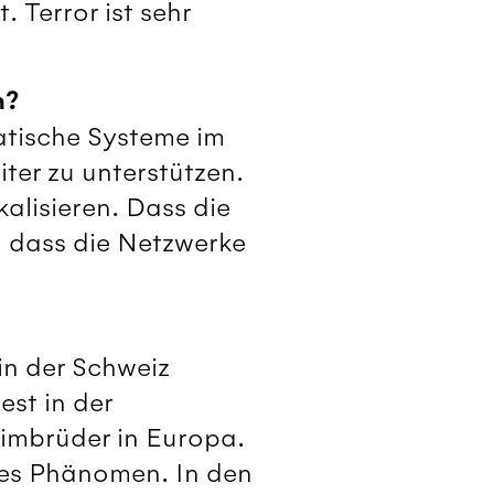
 Terror ist sehr
n?
atische Systeme im
er zu unterstützen.
alisieren. Dass die
, dass die Netzwerke
 in der Schweiz
est in der
limbrüder in Europa.
eues Phänomen. In den