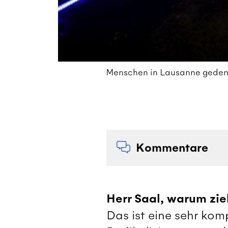
.
Menschen in Lausanne gedenke
Kommentare
Herr Saal, warum zi
Das ist eine sehr kom