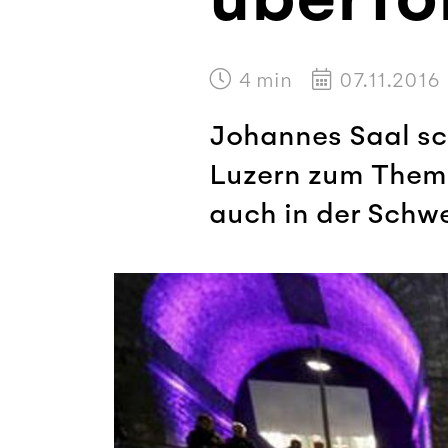
4
min
07.11.2016
Johannes Saal sch
Luzern zum Thema
auch in der Schw