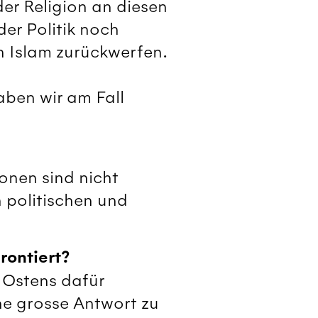
er Religion an diesen
der Politik noch
n Islam zurückwerfen.
aben wir am Fall
ionen sind nicht
 politischen und
rontiert?
 Ostens dafür
ine grosse Antwort zu