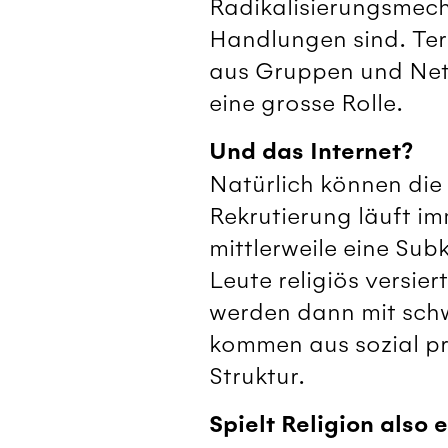
Radikalisierungsmecha
Handlungen sind. Terr
aus Gruppen und Net
eine grosse Rolle.
Und das Internet?
Natürlich können die
Rekrutierung läuft i
mittlerweile eine Sub
Leute religiös versie
werden dann mit schw
kommen aus sozial pro
Struktur.
Spielt Religion also