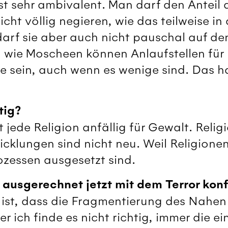
t sehr ambivalent. Man darf den Anteil d
ht völlig negieren, wie das teilweise in 
darf sie aber auch nicht pauschal auf de
n wie Moscheen können Anlaufstellen für
e sein, auch wenn es wenige sind. Das h
tig?
t jede Religion anfällig für Gewalt. Relig
cklungen sind nicht neu. Weil Religionen
ozessen ausgesetzt sind.
ausgerechnet jetzt mit dem Terror konf
 ist, dass die Fragmentierung des Nahen
er ich finde es nicht richtig, immer die e