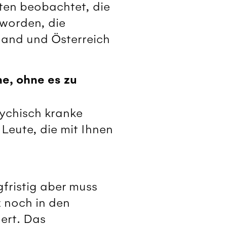
ten beobachtet, die
eworden, die
land und Österreich
ne, ohne es zu
psychisch kranke
Leute, die mit Ihnen
gfristig aber muss
z noch in den
ert. Das