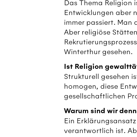
Das Thema Religion is
Entwicklungen aber nic
immer passiert. Man 
Aber religiöse Stätte
Rekrutierungsprozess
Winterthur gesehen.
Ist Religion gewalttä
Strukturell gesehen is
homogen, diese Entwi
gesellschaftlichen Pr
Warum sind wir denn 
Ein Erklärungsansatz
verantwortlich ist. Ab