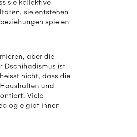
 sie kollektive
taten, sie entstehen
beziehungen spielen
mieren, aber die
r Dschihadismus ist
eisst nicht, dass die
n Haushalten und
ntiert. Viele
eologie gibt ihnen