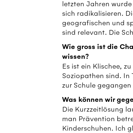
letzten Jahren wurde
sich radikalisieren. 
geografischen und s
sind relevant. Die Sch
Wie gross ist die Ch
wissen?
Es ist ein Klischee, z
Soziopathen sind. In 
zur Schule gegangen 
Was können wir gege
Die Kurzzeitlösung la
man Prävention betrei
Kinderschuhen. Ich g