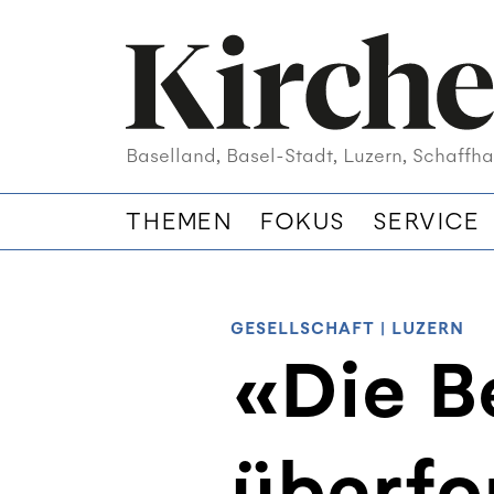
Baselland, Basel-Stadt, Luzern, Schaffha
THEMEN
FOKUS
SERVICE
GESELLSCHAFT
|
LUZERN
«Die B
überfo