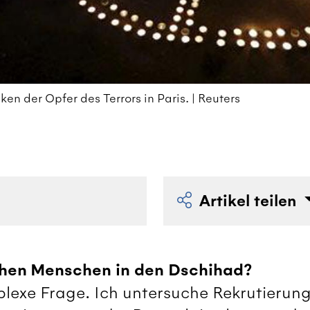
n der Opfer des Terrors in Paris. | Reuters
Artikel teilen
ehen Menschen in den Dschihad?
plexe Frage. Ich untersuche Rekrutierun