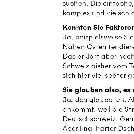
suchen. Die einfache,
komplex und vielschic
Konnten Sie Faktoren
Ja, beispielsweise S
Nahen Osten tendiere
Das erklärt aber noch
Schweiz bisher vom Te
sich hier viel später 
Sie glauben also, es 
Ja, das glaube ich. A
ankommt, weil die Str
Deutschschweiz. Genf 
Aber knallharter Dsch