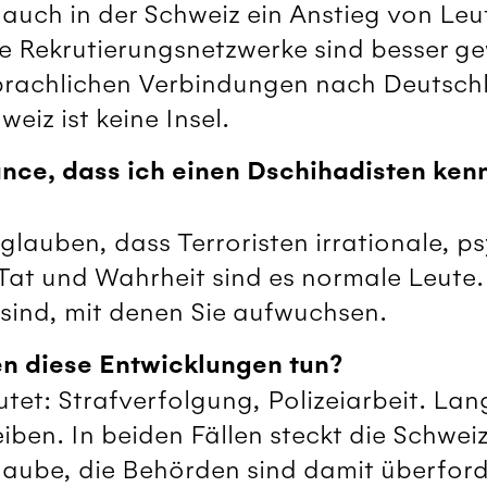
 auch in der Schweiz ein Anstieg von Leu
Die Rekrutierungsnetzwerke sind besser g
prachlichen Verbindungen nach Deutsch
weiz ist keine Insel.
ance, dass ich einen Dschihadisten ken
u glauben, dass Terroristen irrationale, 
Tat und Wahrheit sind es normale Leute. 
sind, mit denen Sie aufwuchsen.
n diese Entwicklungen tun?
utet: Strafverfolgung, Polizeiarbeit. Lan
ben. In beiden Fällen steckt die Schwei
laube, die Behörden sind damit überford