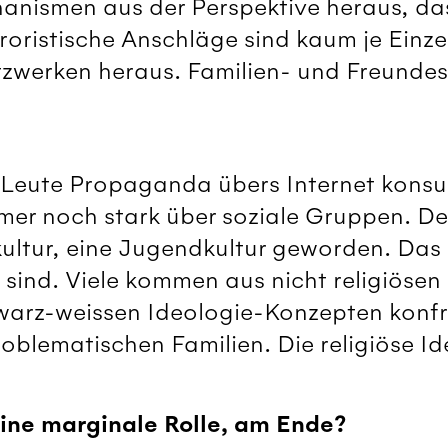
nismen aus der Perspektive heraus, dass
oristische Anschläge sind kaum je Einzel
zwerken heraus. Familien- und Freundes
 Leute Propaganda übers Internet konsu
mmer noch stark über soziale Gruppen. De
kultur, eine Jugendkultur geworden. Das h
rt sind. Viele kommen aus nicht religiöse
arz-weissen Ideologie-Konzepten konfro
blematischen Familien. Die religiöse Id
 eine marginale Rolle, am Ende?