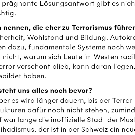
 prägnante Lösungsantwort gibt es nicht.
htig.
 nennen, die eher zu Terrorismus führe
icherheit, Wohlstand und Bildung. Autokr
n dazu, fundamentale Systeme noch weit
 nicht, warum sich Leute im Westen radik
rror verschont blieb, kann daran liegen
gebildet haben.
steht uns alles noch bevor?
ber es wird länger dauern, bis der Terror
ukturen dafür noch nicht stehen, zumind
war lange die inoffizielle Stadt der Mus
ihadismus, der ist in der Schweiz ein n