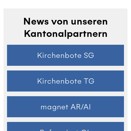
News von unseren
Kantonalpartnern
Kirchenbote SG
Kirchenbote TG
magnet AR/AI