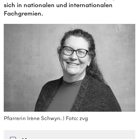
sich in nationalen und internationalen
Fachgremien.
Pfarrerin Irène Schwyn. | Foto: zvg
P