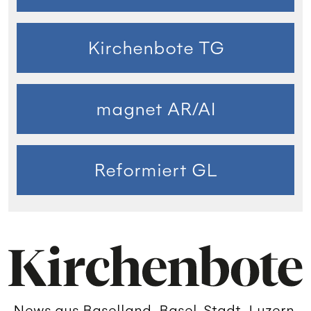
Kirchenbote TG
magnet AR/AI
Reformiert GL
News aus Baselland, Basel-Stadt, Luzern,