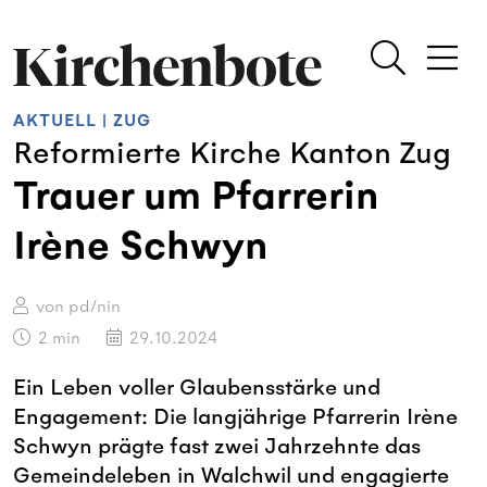
AKTUELL
|
ZUG
Reformierte Kirche Kanton Zug
Trauer um Pfarrerin
Irène Schwyn
von pd/nin
2
min
29.10.2024
Ein Leben voller Glaubensstärke und
Engagement: Die langjährige Pfarrerin Irène
Schwyn prägte fast zwei Jahrzehnte das
Gemeindeleben in Walchwil und engagierte