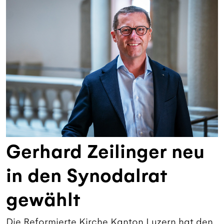
Gerhard Zeilinger neu
in den Synodalrat
gewählt
Die Reformierte Kirche Kanton Luzern hat den