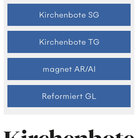
Kirchenbote SG
Kirchenbote TG
magnet AR/AI
Reformiert GL