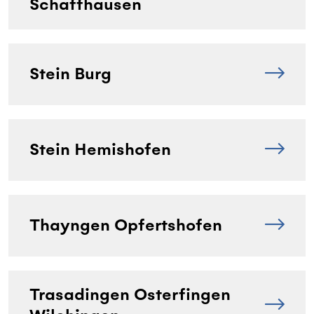
Schaffhausen
Stein Burg
Stein Hemishofen
Thayngen Opfertshofen
Trasadingen Osterfingen