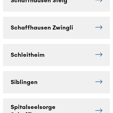
Schaffhausen Steig
Schaffhausen Zwingli
Schleitheim
Siblingen
Spitalseelsorge