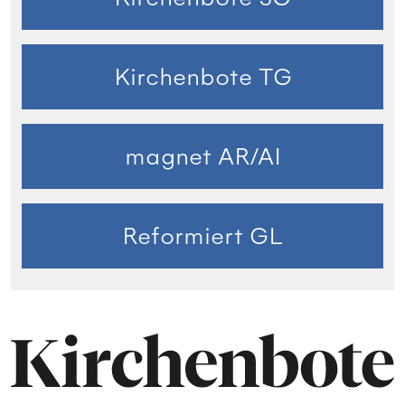
Kirchenbote TG
magnet AR/AI
Reformiert GL