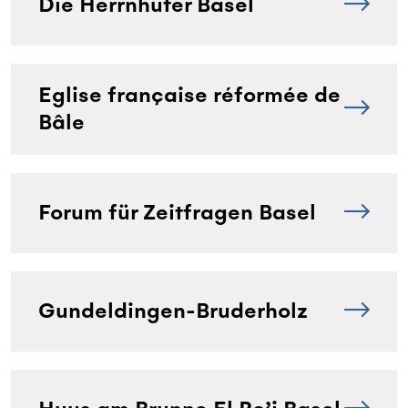
Die Herrnhuter Basel
Eglise française réformée de
Bâle
Forum für Zeitfragen Basel
Gundeldingen-Bruderholz