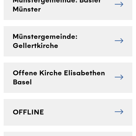
Münstergemeinde: Basler
Münster
Münstergemeinde:
Gellertkirche
Offene Kirche Elisabethen
Basel
OFFLINE