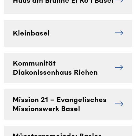
Huus am Brunne El Ro’i Basel
Kleinbasel
Kommunität
Diakonissenhaus Riehen
Mission 21 – Evangelisches
Missionswerk Basel